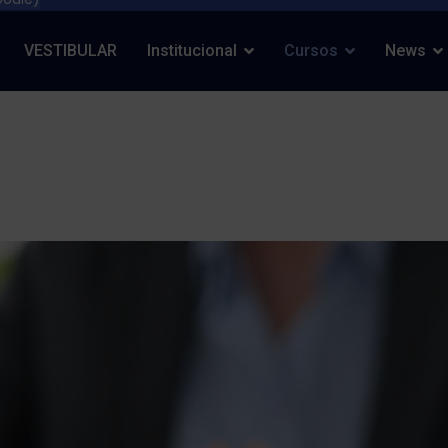
VESTIBULAR
Institucional
Cursos
News