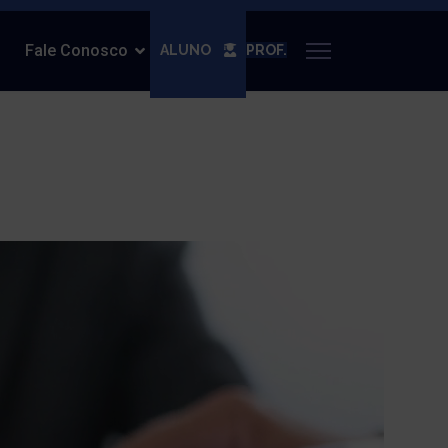
Fale Conosco
ALUNO
PROF.