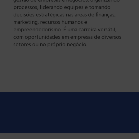
gestão de empresas e negócios, organizando
processos, liderando equipes e tomando
decisões estratégicas nas áreas de finanças,
marketing, recursos humanos e
empreendedorismo. É uma carreira versátil,
com oportunidades em empresas de diversos
setores ou no próprio negócio.