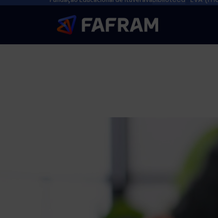
Fundação Educacional de Ituverava