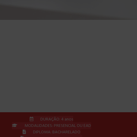
Um curso amplo e 
emp
DURAÇÃO: 4 anos
MODALIDADES: PRESENCIAL OU EAD
DIPLOMA: BACHARELADO