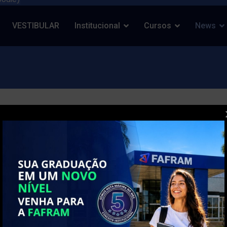
VESTIBULAR
Institucional
Cursos
News
ÃO PARA MÉDICO VETERINÁ
sos: 680