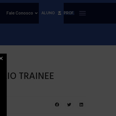
Fale Conosco
ALUNO
PROF.
×
RIO TRAINEE