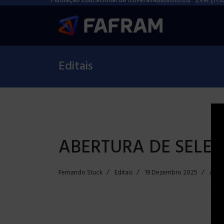
Fundação Educacional de Ituverava
Editais
ABERTURA DE SELEÇ
Fernando Stuck
Editais
19 Dezembro 2025
Aces