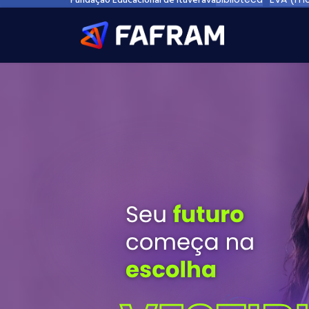
Fundação Educacional de Ituverava