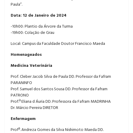
Paula”.
Data: 12 de Janeiro de 2024
-10h00: Plantio da Árvore da Turma
-19h00: Colação de Grau
Local: Campus da Faculdade Doutor Francisco Maeda
Homenageados
Medicina Veterinária
Prof. Cleber Jacob Silva de Paula DD. Professor da Fafram
PARANINFO
Prof. Samuel dos Santos Sousa DD. Professor da Fafram
PATRONO
Prof.ª Eliana d Áuria DD. Professora da Fafram MADRINHA
Dr. Márcio Pereira DIRETOR
Enfermagem
Profª. Andreza Gomes da Silva Nishimoto Maeda DD.