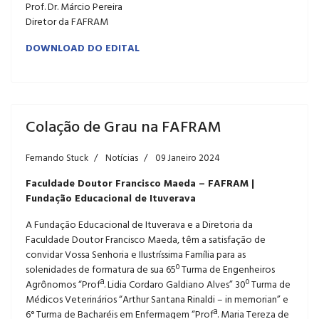
Prof. Dr. Márcio Pereira
Diretor da FAFRAM
DOWNLOAD DO EDITAL
Colação de Grau na FAFRAM
Fernando Stuck
Notícias
09 Janeiro 2024
Faculdade Doutor Francisco Maeda – FAFRAM |
Fundação Educacional de Ituverava
A Fundação Educacional de Ituverava e a Diretoria da
Faculdade Doutor Francisco Maeda, têm a satisfação de
convidar Vossa Senhoria e Ilustríssima Família para as
solenidades de formatura de sua 65º Turma de Engenheiros
Agrônomos “Profª. Lidia Cordaro Galdiano Alves” 30º Turma de
Médicos Veterinários “Arthur Santana Rinaldi – in memorian” e
6° Turma de Bacharéis em Enfermagem “Profª. Maria Tereza de