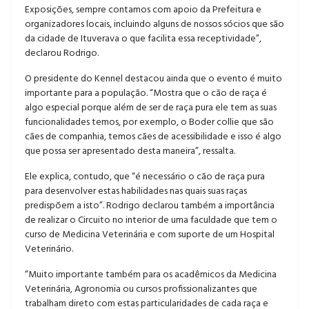
Exposições, sempre contamos com apoio da Prefeitura e
organizadores locais, incluindo alguns de nossos sócios que são
da cidade de Ituverava o que facilita essa receptividade”,
declarou Rodrigo.
O presidente do Kennel destacou ainda que o evento é muito
importante para a população. “Mostra que o cão de raça é
algo especial porque além de ser de raça pura ele tem as suas
funcionalidades temos, por exemplo, o Boder collie que são
cães de companhia, temos cães de acessibilidade e isso é algo
que possa ser apresentado desta maneira”, ressalta.
Ele explica, contudo, que “é necessário o cão de raça pura
para desenvolver estas habilidades nas quais suas raças
predispõem a isto”. Rodrigo declarou também a importância
de realizar o Circuito no interior de uma faculdade que tem o
curso de Medicina Veterinária e com suporte de um Hospital
Veterinário.
“Muito importante também para os acadêmicos da Medicina
Veterinária, Agronomia ou cursos profissionalizantes que
trabalham direto com estas particularidades de cada raça e