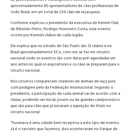
aproximadamente 80 apresentadores de cães profissionais de
todo Brasil, em um total de 234 cães de raças puras.
Conforme explicou o presidente da executiva do Kennel Club
de Ribeirão Preto, Rodrigo Honorato Costa, esse evento
ocorre por Kennels clubes de cada região.
Ele explica que no estado de São Paulo são 12 clubes e no
Brasil aproximadamente 50 e, com isso se faz um circuito
nacional onde os eventos são com datas pré-agendadas um
ano antes no qual os expositores e os cães se preparam para o
circuito nacional.
Nos circuitos comparecem criadores de animais de raça pura
com pedigree pela da Federação Internacional. Segundo o
presidente, a participação de cada animal vai de acordo com a
classe, podendo ser inicial, jovem ou de grandes campeonatos
que são para cães que já iniciaram a aquisição de título no
circuito nacional.
“Ituverava é uma cidade bem receptiva a este tipo de evento.
Já é o terceiro que fazemos, dois aconteceram no Parque de