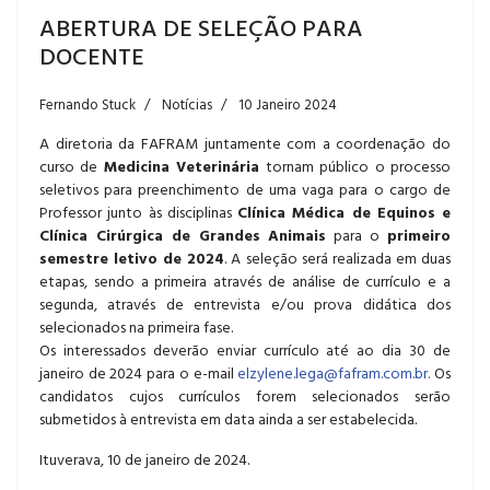
ABERTURA DE SELEÇÃO PARA
DOCENTE
Fernando Stuck
Notícias
10 Janeiro 2024
A diretoria da FAFRAM juntamente com a coordenação do
curso de
Medicina Veterinária
tornam público o processo
seletivos para preenchimento de uma vaga para o cargo de
Professor junto às disciplinas
Clínica Médica de Equinos e
Clínica Cirúrgica de Grandes Animais
para o
primeiro
semestre letivo de 2024
. A seleção será realizada em duas
etapas, sendo a primeira através de análise de currículo e a
segunda, através de entrevista e/ou prova didática dos
selecionados na primeira fase.
Os interessados deverão enviar currículo até ao dia 30 de
janeiro de 2024 para o e-mail
elzylene.lega@fafram.com.br
.
Os
candidatos cujos currículos forem selecionados serão
submetidos à entrevista em data ainda a ser estabelecida.
Ituverava, 10 de janeiro de 2024.