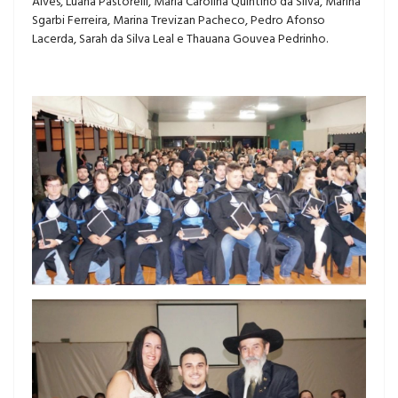
Alves, Luana Pastorelli, Maria Carolina Quintino da Silva, Marina
Sgarbi Ferreira, Marina Trevizan Pacheco, Pedro Afonso
Lacerda, Sarah da Silva Leal e Thauana Gouvea Pedrinho.