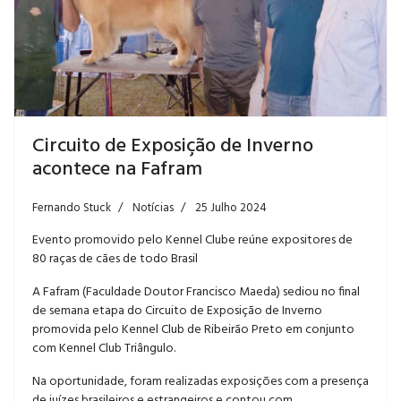
Circuito de Exposição de Inverno
acontece na Fafram
Fernando Stuck
Notícias
25 Julho 2024
Evento promovido pelo Kennel Clube reúne expositores de
80 raças de cães de todo Brasil
A Fafram (Faculdade Doutor Francisco Maeda) sediou no final
de semana etapa do Circuito de Exposição de Inverno
promovida pelo Kennel Club de Ribeirão Preto em conjunto
com Kennel Club Triângulo.
Na oportunidade, foram realizadas exposições com a presença
de juízes brasileiros e estrangeiros e contou com