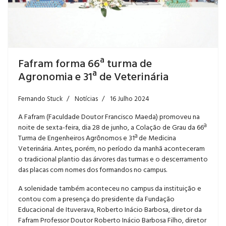
Fafram forma 66ª turma de
Agronomia e 31ª de Veterinária
Fernando Stuck
Notícias
16 Julho 2024
A Fafram (Faculdade Doutor Francisco Maeda) promoveu na
noite de sexta-feira, dia 28 de junho, a Colação de Grau da 66ª
Turma de Engenheiros Agrônomos e 31ª de Medicina
Veterinária. Antes, porém, no período da manhã aconteceram
o tradicional plantio das árvores das turmas e o descerramento
das placas com nomes dos formandos no campus.
A solenidade também aconteceu no campus da instituição e
contou com a presença do presidente da Fundação
Educacional de Ituverava, Roberto Inácio Barbosa, diretor da
Fafram Professor Doutor Roberto Inácio Barbosa Filho, diretor