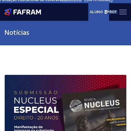
Fundação Educacional de Ituverava
ALUNO
PROF.
Notícias