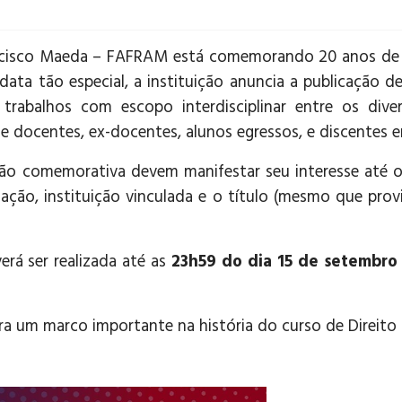
ancisco Maeda – FAFRAM está comemorando 20 anos de 
 data tão especial, a instituição anuncia a publicação d
trabalhos com escopo interdisciplinar entre os dive
de docentes, ex-docentes, alunos egressos, e discentes 
ição comemorativa devem manifestar seu interesse até 
ação, instituição vinculada e o título (mesmo que prov
erá ser realizada até as
23h59 do dia 15 de setembro
ara um marco importante na história do curso de Direit