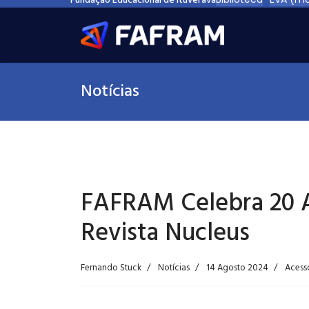
Fundação Educacional de Ituverava
Notícias
FAFRAM Celebra 20 An
Revista Nucleus
Fernando Stuck
Notícias
14 Agosto 2024
Acess