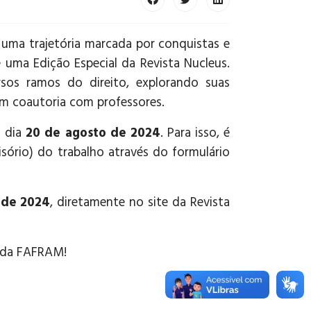
uma trajetória marcada por conquistas e
e uma Edição Especial da Revista Nucleus.
rsos ramos do direito, explorando suas
em coautoria com professores.
o dia
20 de agosto de 2024
. Para isso, é
isório) do trabalho através do formulário
 de 2024
, diretamente no site da Revista
o da FAFRAM!