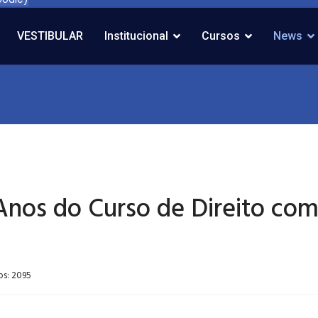
VESTIBULAR
Institucional
Cursos
News
os do Curso de Direito com 
os: 2095