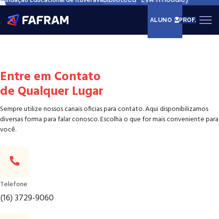
Agora
Fundação Educacional de Ituverava
ALUNO
PROF.
Entre em Contato
de Qualquer Lugar
Sempre utilize nossos canais oficias para contato. Aqui disponibilizamos
diversas forma para falar conosco. Escolha o que for mais conveniente para
você.
Telefone
(16) 3729-9060