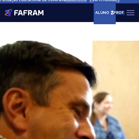
Fundação Educacional de Ituverava
ALUNO
PROF.