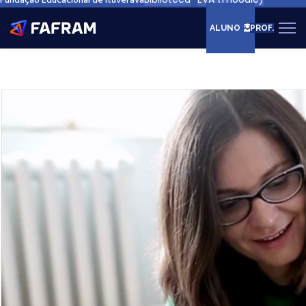
Fundação Educacional de Ituverava
ALUNO
PROF.