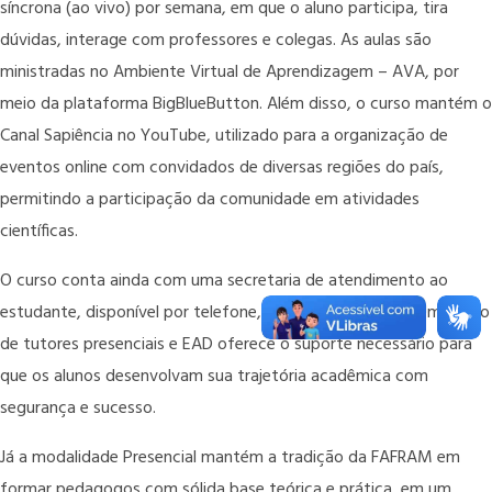
síncrona (ao vivo) por semana, em que o aluno participa, tira
dúvidas, interage com professores e colegas. As aulas são
ministradas no Ambiente Virtual de Aprendizagem – AVA, por
meio da plataforma BigBlueButton. Além disso, o curso mantém o
Canal Sapiência no YouTube, utilizado para a organização de
eventos online com convidados de diversas regiões do país,
permitindo a participação da comunidade em atividades
científicas.
O curso conta ainda com uma secretaria de atendimento ao
estudante, disponível por telefone, e-mail e WhatsApp. Um grupo
de tutores presenciais e EAD oferece o suporte necessário para
que os alunos desenvolvam sua trajetória acadêmica com
segurança e sucesso.
Já a modalidade Presencial mantém a tradição da FAFRAM em
formar pedagogos com sólida base teórica e prática, em um