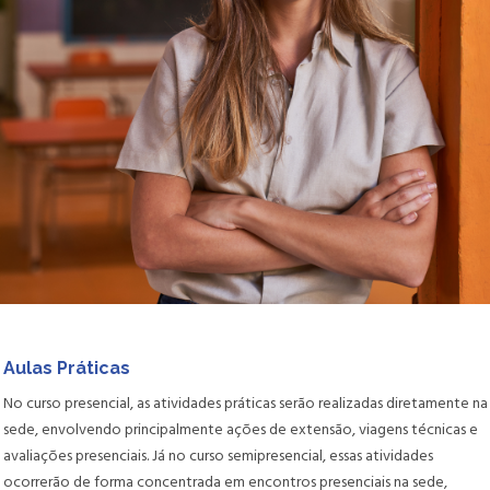
Aulas Práticas
No curso presencial, as atividades práticas serão realizadas diretamente na
sede, envolvendo principalmente ações de extensão, viagens técnicas e
avaliações presenciais. Já no curso semipresencial, essas atividades
ocorrerão de forma concentrada em encontros presenciais na sede,