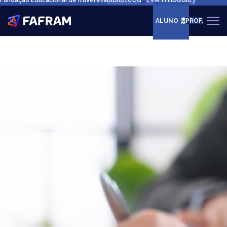
Fundação Educacional de Ituverava
ALUNO
PROF.