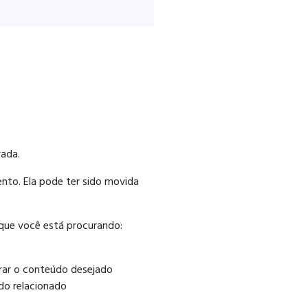
rada.
nto. Ela pode ter sido movida
que você está procurando:
curar o conteúdo desejado
do relacionado