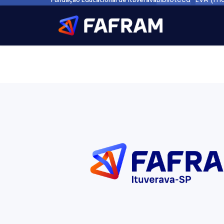
Fundação Educacional de Ituverava